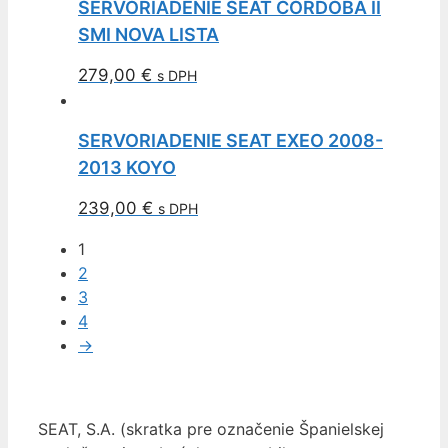
SERVORIADENIE SEAT CORDOBA II
SMI NOVA LISTA
279,00
€
s DPH
SERVORIADENIE SEAT EXEO 2008-
2013 KOYO
239,00
€
s DPH
1
2
3
4
→
SEAT, S.A. (skratka pre označenie Španielskej