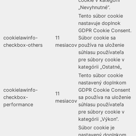
„Nevyhnutné“.
Tento súbor cookie
nastavuje doplnok
GDPR Cookie Consent.
cookielawinfo-
11
Súbor cookie sa
checkbox-others
mesiacov
používa na uloženie
súhlasu používateľa
pre súbory cookie v
kategórii „Ostatné„
Tento súbor cookie
nastavený doplnkom
cookielawinfo-
GDPR Cookie Consent
11
checkbox-
sa používa na uloženie
mesiacov
performance
súhlasu používateľa
pre súbory cookie v
kategórii „Výkon“.
Súbor cookie je
nastavený doplnkom