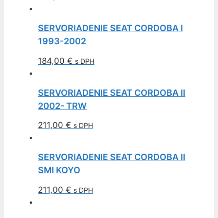
SERVORIADENIE SEAT CORDOBA I
1993-2002
184,00
€
s DPH
SERVORIADENIE SEAT CORDOBA II
2002- TRW
211,00
€
s DPH
SERVORIADENIE SEAT CORDOBA II
SMI KOYO
211,00
€
s DPH