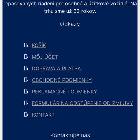
repasovaných riadení pre osobné a úžitkové vozidlá. Na
trhu sme už 22 rokov.
Odkazy
KOŠÍK
MÔJ ÚČET
DOPRAVA A PLATBA
OBCHODNÉ PODMIENKY
REKLAMAČNÉ PODMIENKY
FORMULÁR NA ODSTÚPENIE OD ZMLUVY
KONTAKT
Kontaktujte nás