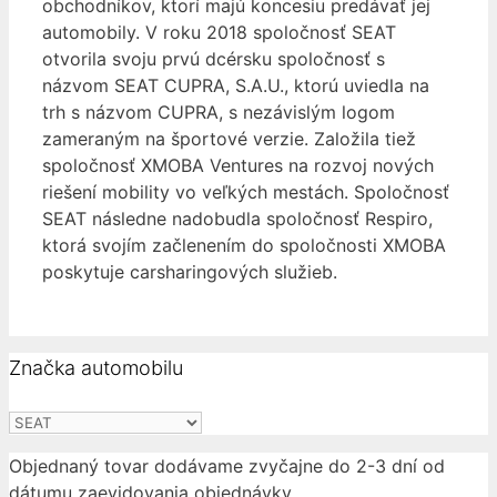
obchodníkov, ktorí majú koncesiu predávať jej
automobily. V roku 2018 spoločnosť SEAT
otvorila svoju prvú dcérsku spoločnosť s
názvom SEAT CUPRA, S.A.U., ktorú uviedla na
trh s názvom CUPRA, s nezávislým logom
zameraným na športové verzie. Založila tiež
spoločnosť XMOBA Ventures na rozvoj nových
riešení mobility vo veľkých mestách. Spoločnosť
SEAT následne nadobudla spoločnosť Respiro,
ktorá svojím začlenením do spoločnosti XMOBA
poskytuje carsharingových služieb.
Značka automobilu
Objednaný tovar dodávame zvyčajne do 2-3 dní od
dátumu zaevidovania objednávky.