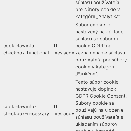
súhlasu používateľa
pre súbory cookie v
kategórii „Analytika“.
Súbor cookie je
nastavený na základe
súhlasu so súbormi
cookielawinfo-
11
cookie GDPR na
checkbox-functional
mesiacov
zaznamenanie súhlasu
používateľa pre súbory
cookie v kategórii
„Funkčné“.
Tento súbor cookie
nastavuje doplnok
GDPR Cookie Consent.
Súbory cookie sa
cookielawinfo-
11
používajú na uloženie
checkbox-necessary
mesiacov
súhlasu používateľa s
ukladaním súborov
cookie v kategórii