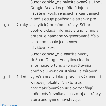
Súbor cookie _ga nainštalovaný službou
Google Analytics počíta údaje o
návštevníkoch, reláciách a kampaniach
a tiež sleduje používanie stránky pre
_ga
2 roky
analytický prehľad stránky. Súbor
cookie ukladá informácie anonymne a
priraďuje náhodne vygenerované číslo
na rozpoznanie jedinečných
návštevníkov.
Súbor cookie _gid nainštalovaný
službou Google Analytics ukladá
informácie o tom, ako návštevníci
používajú webovú stránku, a zároveň
_gid
1 deň
vytvára analytickú správu o výkonnosti
webovej lokality. Niektoré zo
zhromažďovaných údajov zahŕňajú
počet návštevníkov, ich zdroj a stránky,
ktoré anonymne navštevujú.
Reklama