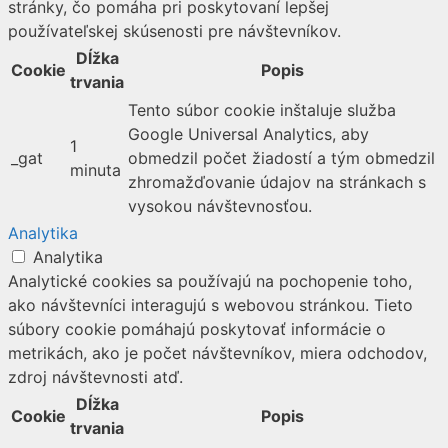
stránky, čo pomáha pri poskytovaní lepšej
používateľskej skúsenosti pre návštevníkov.
Dĺžka
Cookie
Popis
trvania
Tento súbor cookie inštaluje služba
Google Universal Analytics, aby
1
_gat
obmedzil počet žiadostí a tým obmedzil
minuta
zhromažďovanie údajov na stránkach s
vysokou návštevnosťou.
Analytika
Analytika
Analytické cookies sa používajú na pochopenie toho,
ako návštevníci interagujú s webovou stránkou. Tieto
súbory cookie pomáhajú poskytovať informácie o
metrikách, ako je počet návštevníkov, miera odchodov,
zdroj návštevnosti atď.
Dĺžka
Cookie
Popis
trvania