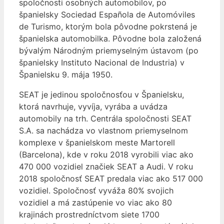
spoločnosti osobných automobilov, po
španielsky Sociedad Española de Automóviles
de Turismo, ktorým bola pôvodne pokrstená je
španielska automobilka. Pôvodne bola založená
bývalým Národným priemyselným ústavom (po
španielsky Instituto Nacional de Industria) v
Španielsku 9. mája 1950.
SEAT je jedinou spoločnosťou v Španielsku,
ktorá navrhuje, vyvíja, vyrába a uvádza
automobily na trh. Centrála spoločnosti SEAT
S.A. sa nachádza vo vlastnom priemyselnom
komplexe v španielskom meste Martorell
(Barcelona), kde v roku 2018 vyrobili viac ako
470 000 vozidiel značiek SEAT a Audi. V roku
2018 spoločnosť SEAT predala viac ako 517 000
vozidiel. Spoločnosť vyváža 80% svojich
vozidiel a má zastúpenie vo viac ako 80
krajinách prostredníctvom siete 1700