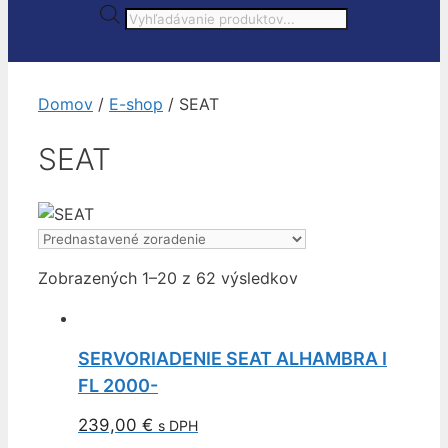
Products
search
Domov
/
E-shop
/ SEAT
SEAT
Zobrazených 1–20 z 62 výsledkov
SERVORIADENIE SEAT ALHAMBRA I
FL 2000-
239,00
€
s DPH