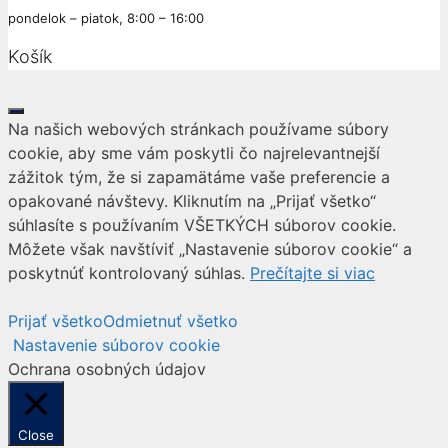
pondelok – piatok, 8:00 – 16:00
Košík
Close
Na našich webových stránkach používame súbory
cookie, aby sme vám poskytli čo najrelevantnejší
zážitok tým, že si zapamätáme vaše preferencie a
opakované návštevy. Kliknutím na „Prijať všetko“
súhlasíte s používaním VŠETKÝCH súborov cookie.
Môžete však navštíviť „Nastavenie súborov cookie“ a
poskytnúť kontrolovaný súhlas.
Prečítajte si viac
Prijať všetko
Odmietnuť všetko
Nastavenie súborov cookie
Ochrana osobných údajov
Close