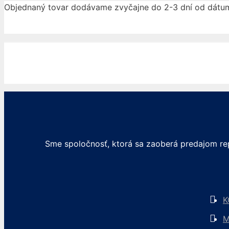
Objednaný tovar dodávame zvyčajne do 2-3 dní od dátu
Sme spoločnosť, ktorá sa zaoberá predajom rep
K
M