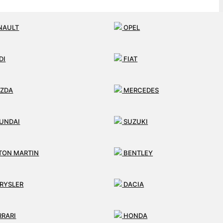
NAULT
OPEL
DI
FIAT
ZDA
MERCEDES
UNDAI
SUZUKI
TON MARTIN
BENTLEY
RYSLER
DACIA
RRARI
HONDA