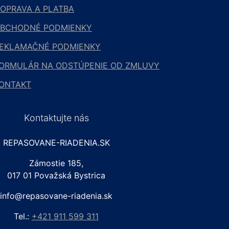
OPRAVA A PLATBA
BCHODNÉ PODMIENKY
EKLAMAČNÉ PODMIENKY
ORMULÁR NA ODSTÚPENIE OD ZMLUVY
ONTAKT
Kontaktujte nás
REPASOVANE-RIADENIA.SK
Zámostie 185,
017 01 Považská Bystrica
info@repasovane-riadenia.sk
Tel.:
+421 911 599 311