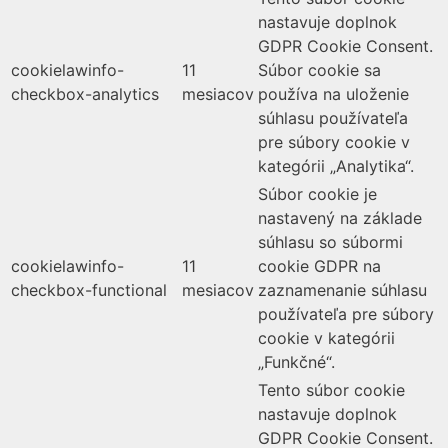
nastavuje doplnok
GDPR Cookie Consent.
cookielawinfo-
11
Súbor cookie sa
checkbox-analytics
mesiacov
používa na uloženie
súhlasu používateľa
pre súbory cookie v
kategórii „Analytika“.
Súbor cookie je
nastavený na základe
súhlasu so súbormi
cookielawinfo-
11
cookie GDPR na
checkbox-functional
mesiacov
zaznamenanie súhlasu
používateľa pre súbory
cookie v kategórii
„Funkčné“.
Tento súbor cookie
nastavuje doplnok
GDPR Cookie Consent.