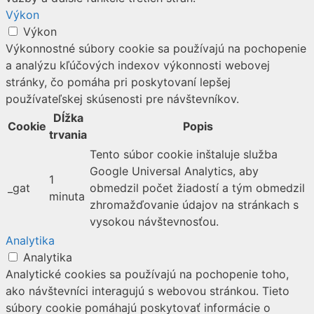
Výkon
Výkon
Výkonnostné súbory cookie sa používajú na pochopenie
a analýzu kľúčových indexov výkonnosti webovej
stránky, čo pomáha pri poskytovaní lepšej
používateľskej skúsenosti pre návštevníkov.
Dĺžka
Cookie
Popis
trvania
Tento súbor cookie inštaluje služba
Google Universal Analytics, aby
1
_gat
obmedzil počet žiadostí a tým obmedzil
minuta
zhromažďovanie údajov na stránkach s
vysokou návštevnosťou.
Analytika
Analytika
Analytické cookies sa používajú na pochopenie toho,
ako návštevníci interagujú s webovou stránkou. Tieto
súbory cookie pomáhajú poskytovať informácie o