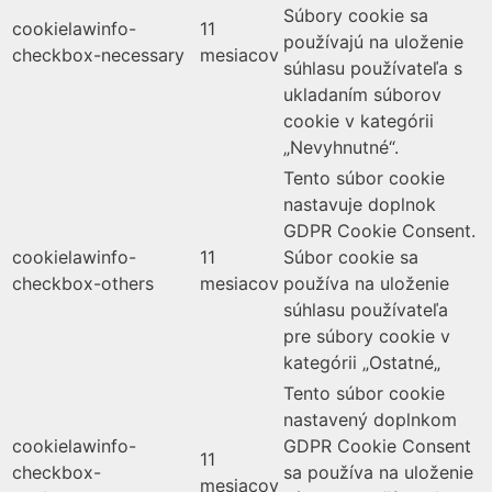
Súbory cookie sa
cookielawinfo-
11
používajú na uloženie
checkbox-necessary
mesiacov
súhlasu používateľa s
ukladaním súborov
cookie v kategórii
„Nevyhnutné“.
Tento súbor cookie
nastavuje doplnok
GDPR Cookie Consent.
cookielawinfo-
11
Súbor cookie sa
checkbox-others
mesiacov
používa na uloženie
súhlasu používateľa
pre súbory cookie v
kategórii „Ostatné„
Tento súbor cookie
nastavený doplnkom
cookielawinfo-
GDPR Cookie Consent
11
checkbox-
sa používa na uloženie
mesiacov