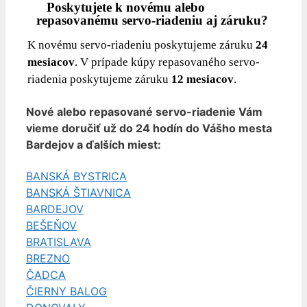
Poskytujete k novému alebo
repasovanému servo-riadeniu aj záruku?
K novému servo-riadeniu poskytujeme záruku
24
mesiacov
. V prípade kúpy repasovaného servo-
riadenia poskytujeme záruku
12 mesiacov
.
Nové alebo repasované servo-riadenie Vám
vieme doručiť už do 24 hodín do Vášho mesta
Bardejov
a ďalších miest:
BANSKÁ BYSTRICA
BANSKÁ ŠTIAVNICA
BARDEJOV
BEŠEŇOV
BRATISLAVA
BREZNO
ČADCA
ČIERNY BALOG