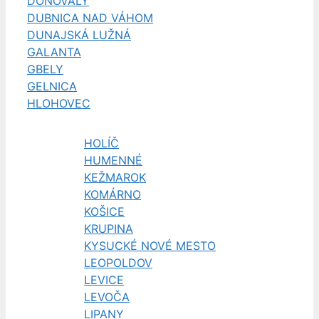
DONOVALY
DUBNICA NAD VÁHOM
DUNAJSKÁ LUŽNÁ
GALANTA
GBELY
GELNICA
HLOHOVEC
HOLÍČ
HUMENNÉ
KEŽMAROK
KOMÁRNO
KOŠICE
KRUPINA
KYSUCKÉ NOVÉ MESTO
LEOPOLDOV
LEVICE
LEVOČA
LIPANY