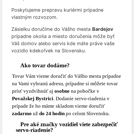
Poskytujeme prepravu kuriérmi prípadne
vlastným rozvozom.
Zásielku doručíme do Vášho mesta
Bardejov
prípadne okolia a miesto doručenia môže byť
Váš domov alebo servis kde máte práve vaše
vozidlo kdekoľvek na Slovensku.
Ako tovar dodáme?
Tovar Vám vieme doručiť do Vášho mesta prípadne
na Vami vybranú adresu, prípadne si môžete tovar
prísť vyzdvihnúť aj
osobne
na pobočke v
Považskej Bystrici
. Dodanie servo-riadenia v
prípade že ho máme skladom vieme doručiť
zadarmo
už
do 24 hodín
po celom Slovensku.
Pre aké značky vozidiel viete zabezpečiť
servo-riadenie?