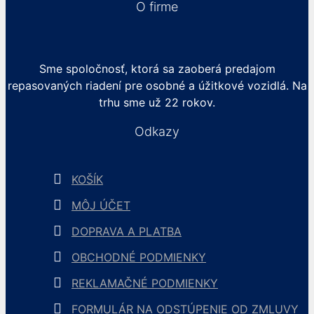
O firme
Sme spoločnosť, ktorá sa zaoberá predajom
repasovaných riadení pre osobné a úžitkové vozidlá. Na
trhu sme už 22 rokov.
Odkazy
KOŠÍK
MÔJ ÚČET
DOPRAVA A PLATBA
OBCHODNÉ PODMIENKY
REKLAMAČNÉ PODMIENKY
FORMULÁR NA ODSTÚPENIE OD ZMLUVY