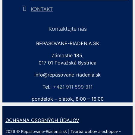
KONTAKT
Kontaktujte nás
REPASOVANE-RIADENIA.SK
Zámostie 185,
017 01 Považská Bystrica
info@repasovane-riadenia.sk
Tel.:
+421 911 599 311
pondelok – piatok, 8:00 – 16:00
OCHRANA OSOBNÝCH ÚDAJOV
2026 © Repasovane-Riadenia.sk | Tvorba webov a eshopov -