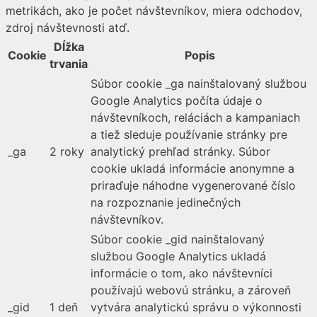
metrikách, ako je počet návštevníkov, miera odchodov,
zdroj návštevnosti atď.
Dĺžka
Cookie
Popis
trvania
Súbor cookie _ga nainštalovaný službou
Google Analytics počíta údaje o
návštevníkoch, reláciách a kampaniach
a tiež sleduje používanie stránky pre
_ga
2 roky
analytický prehľad stránky. Súbor
cookie ukladá informácie anonymne a
priraďuje náhodne vygenerované číslo
na rozpoznanie jedinečných
návštevníkov.
Súbor cookie _gid nainštalovaný
službou Google Analytics ukladá
informácie o tom, ako návštevníci
používajú webovú stránku, a zároveň
_gid
1 deň
vytvára analytickú správu o výkonnosti