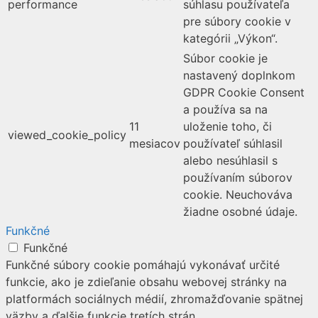
performance
súhlasu používateľa
pre súbory cookie v
kategórii „Výkon“.
Súbor cookie je
nastavený doplnkom
GDPR Cookie Consent
a používa sa na
11
uloženie toho, či
viewed_cookie_policy
mesiacov
používateľ súhlasil
alebo nesúhlasil s
používaním súborov
cookie. Neuchováva
žiadne osobné údaje.
Funkčné
Funkčné
Funkčné súbory cookie pomáhajú vykonávať určité
funkcie, ako je zdieľanie obsahu webovej stránky na
platformách sociálnych médií, zhromažďovanie spätnej
väzby a ďalšie funkcie tretích strán.