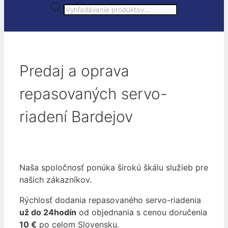
Products
search
Predaj a oprava
repasovaných servo-
riadení Bardejov
Naša spoločnosť ponúka širokú škálu služieb pre
našich zákazníkov.
Rýchlosť dodania repasovaného servo-riadenia
už do 24hodín
od objednania s cenou doručenia
10 €
po celom Slovensku.