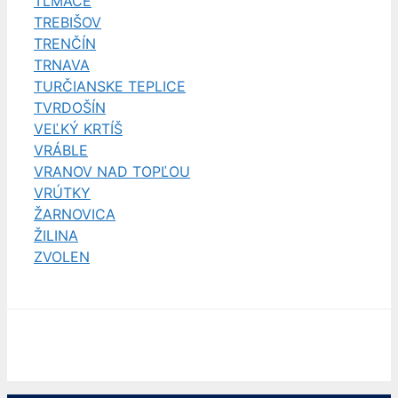
TLMAČE
TREBIŠOV
TRENČÍN
TRNAVA
TURČIANSKE TEPLICE
TVRDOŠÍN
VEĽKÝ KRTÍŠ
VRÁBLE
VRANOV NAD TOPĽOU
VRÚTKY
ŽARNOVICA
ŽILINA
ZVOLEN