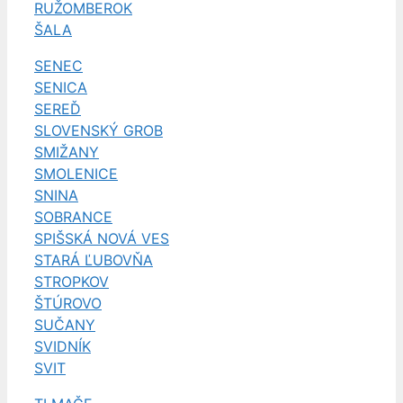
RUŽOMBEROK
ŠALA
SENEC
SENICA
SEREĎ
SLOVENSKÝ GROB
SMIŽANY
SMOLENICE
SNINA
SOBRANCE
SPIŠSKÁ NOVÁ VES
STARÁ ĽUBOVŇA
STROPKOV
ŠTÚROVO
SUČANY
SVIDNÍK
SVIT