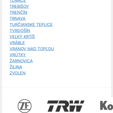
TLMAČE
TREBIŠOV
TRENČÍN
TRNAVA
TURČIANSKE TEPLICE
TVRDOŠÍN
VEĽKÝ KRTÍŠ
VRÁBLE
VRANOV NAD TOPĽOU
VRÚTKY
ŽARNOVICA
ŽILINA
ZVOLEN