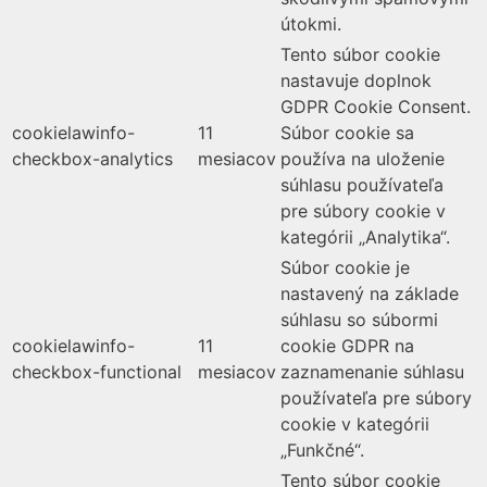
útokmi.
Tento súbor cookie
nastavuje doplnok
GDPR Cookie Consent.
cookielawinfo-
11
Súbor cookie sa
checkbox-analytics
mesiacov
používa na uloženie
súhlasu používateľa
pre súbory cookie v
kategórii „Analytika“.
Súbor cookie je
nastavený na základe
súhlasu so súbormi
cookielawinfo-
11
cookie GDPR na
checkbox-functional
mesiacov
zaznamenanie súhlasu
používateľa pre súbory
cookie v kategórii
„Funkčné“.
Tento súbor cookie