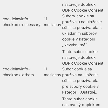
nastavuje doplnok
GDPR Cookie Consent.
Súbory cookie sa
cookielawinfo-
11
používajú na uloženie
checkbox-necessary
mesiacov
súhlasu používateľa s
ukladaním súborov
cookie v kategórii
„Nevyhnutné“.
Tento súbor cookie
nastavuje doplnok
GDPR Cookie Consent.
cookielawinfo-
11
Súbor cookie sa
checkbox-others
mesiacov
používa na uloženie
súhlasu používateľa
pre súbory cookie v
kategórii „Ostatné„
Tento súbor cookie
nastavený doplnkom