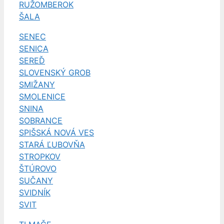
RUŽOMBEROK
ŠALA
SENEC
SENICA
SEREĎ
SLOVENSKÝ GROB
SMIŽANY
SMOLENICE
SNINA
SOBRANCE
SPIŠSKÁ NOVÁ VES
STARÁ ĽUBOVŇA
STROPKOV
ŠTÚROVO
SUČANY
SVIDNÍK
SVIT