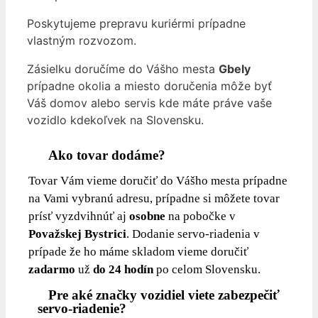
Poskytujeme prepravu kuriérmi prípadne
vlastným rozvozom.
Zásielku doručíme do Vášho mesta
Gbely
prípadne okolia a miesto doručenia môže byť
Váš domov alebo servis kde máte práve vaše
vozidlo kdekoľvek na Slovensku.
Ako tovar dodáme?
Tovar Vám vieme doručiť do Vášho mesta prípadne
na Vami vybranú adresu, prípadne si môžete tovar
prísť vyzdvihnúť aj
osobne
na pobočke v
Považskej Bystrici
. Dodanie servo-riadenia v
prípade že ho máme skladom vieme doručiť
zadarmo
už
do 24 hodín
po celom Slovensku.
Pre aké značky vozidiel viete zabezpečiť
servo-riadenie?