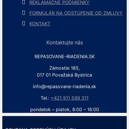
REKLAMAČNÉ PODMIENKY
FORMULÁR NA ODSTÚPENIE OD ZMLUVY
KONTAKT
Kontaktujte nás
REPASOVANE-RIADENIA.SK
Zámostie 185,
017 01 Považská Bystrica
info@repasovane-riadenia.sk
Tel.:
+421 911 599 311
pondelok – piatok, 8:00 – 16:00