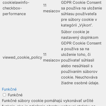
cookielawinfo-
GDPR Cookie Consent
11
checkbox-
sa používa na uloženie
mesiacov
performance
súhlasu používateľa
pre súbory cookie v
kategórii „Výkon“.
Súbor cookie je
nastavený doplnkom
GDPR Cookie Consent
a používa sa na
11
uloženie toho, či
viewed_cookie_policy
mesiacov
používateľ súhlasil
alebo nesúhlasil s
používaním súborov
cookie. Neuchováva
žiadne osobné údaje.
Funkčné
Funkčné
Funkčné súbory cookie pomáhajú vykonávať určité