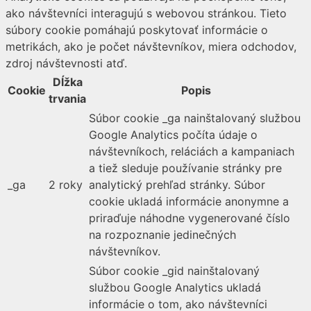
ako návštevníci interagujú s webovou stránkou. Tieto
súbory cookie pomáhajú poskytovať informácie o
metrikách, ako je počet návštevníkov, miera odchodov,
zdroj návštevnosti atď.
Dĺžka
Cookie
Popis
trvania
Súbor cookie _ga nainštalovaný službou
Google Analytics počíta údaje o
návštevníkoch, reláciách a kampaniach
a tiež sleduje používanie stránky pre
_ga
2 roky
analytický prehľad stránky. Súbor
cookie ukladá informácie anonymne a
priraďuje náhodne vygenerované číslo
na rozpoznanie jedinečných
návštevníkov.
Súbor cookie _gid nainštalovaný
službou Google Analytics ukladá
informácie o tom, ako návštevníci