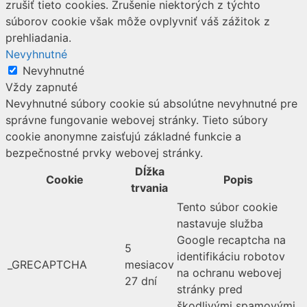
zrušiť tieto cookies. Zrušenie niektorých z týchto
súborov cookie však môže ovplyvniť váš zážitok z
prehliadania.
Nevyhnutné
Nevyhnutné
Vždy zapnuté
Nevyhnutné súbory cookie sú absolútne nevyhnutné pre
správne fungovanie webovej stránky. Tieto súbory
cookie anonymne zaisťujú základné funkcie a
bezpečnostné prvky webovej stránky.
Dĺžka
Cookie
Popis
trvania
Tento súbor cookie
nastavuje služba
Google recaptcha na
5
identifikáciu robotov
_GRECAPTCHA
mesiacov
na ochranu webovej
27 dní
stránky pred
škodlivými spamovými