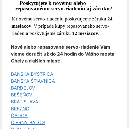
Poskytujete k novému alebo
repasovanému servo-riadeniu aj záruku?
K novému servo-riadeniu poskytujeme záruku
24
mesiacov
. V prípade kúpy repasovaného servo-
riadenia poskytujeme záruku
12 mesiacov
.
Nové alebo repasované servo-riadenie Vám
vieme doručiť už do 24 hodín do Vášho mesta
Gbely
a ďalších miest:
BANSKÁ BYSTRICA
BANSKÁ ŠTIAVNICA
BARDEJOV
BEŠEŇOV
BRATISLAVA
BREZNO
ČADCA
ČIERNY BALOG