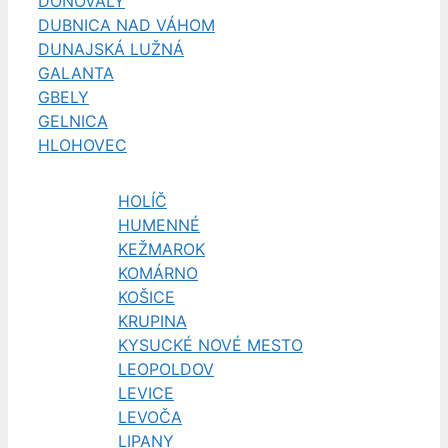
DONOVALY
DUBNICA NAD VÁHOM
DUNAJSKÁ LUŽNÁ
GALANTA
GBELY
GELNICA
HLOHOVEC
HOLÍČ
HUMENNÉ
KEŽMAROK
KOMÁRNO
KOŠICE
KRUPINA
KYSUCKÉ NOVÉ MESTO
LEOPOLDOV
LEVICE
LEVOČA
LIPANY