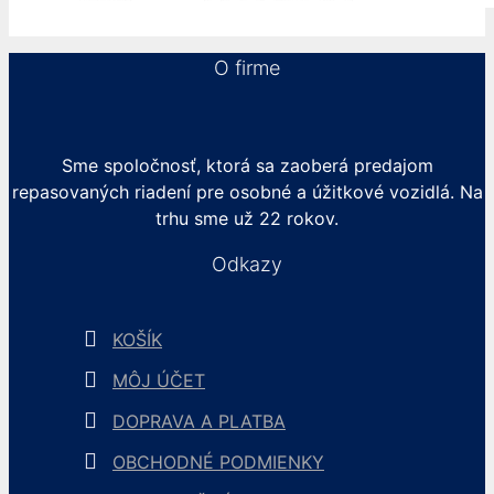
O firme
Sme spoločnosť, ktorá sa zaoberá predajom
repasovaných riadení pre osobné a úžitkové vozidlá. Na
trhu sme už 22 rokov.
Odkazy
KOŠÍK
MÔJ ÚČET
DOPRAVA A PLATBA
OBCHODNÉ PODMIENKY