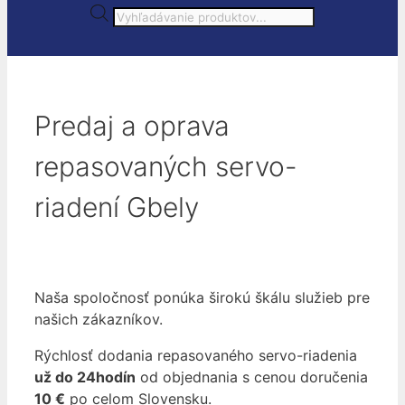
Products
search
Predaj a oprava
repasovaných servo-
riadení Gbely
Naša spoločnosť ponúka širokú škálu služieb pre
našich zákazníkov.
Rýchlosť dodania repasovaného servo-riadenia
už do 24hodín
od objednania s cenou doručenia
10 €
po celom Slovensku.