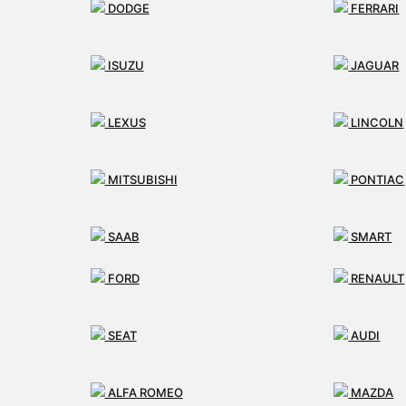
DODGE
FERRARI
ISUZU
JAGUAR
LEXUS
LINCOLN
MITSUBISHI
PONTIAC
SAAB
SMART
FORD
RENAULT
TESLA
MAN
SEAT
AUDI
ALFA ROMEO
MAZDA