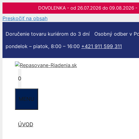
DOVOLENKA - od 26.07.2026 do 09.08.202
Preskočiť na obsah
Doručenie tovaru kuriérom do 3 dní
Osobný odber v Po
pondelok – piatok, 8:00 – 16:00
+421 911 599 311
0
MENU
ÚVOD