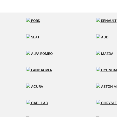
FORD
RENAULT
SEAT
AUDI
ALFA ROMEO
MAZDA
LAND ROVER
HYUNDA
ACURA
ASTON M
CADILLAC
CHRYSLE