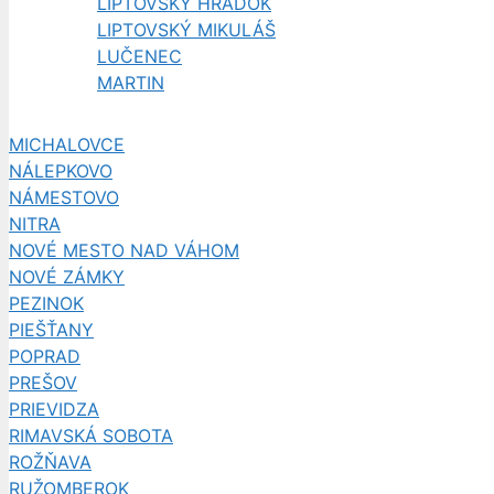
LIPTOVSKÝ HRÁDOK
LIPTOVSKÝ MIKULÁŠ
LUČENEC
MARTIN
MICHALOVCE
NÁLEPKOVO
NÁMESTOVO
NITRA
NOVÉ MESTO NAD VÁHOM
NOVÉ ZÁMKY
PEZINOK
PIEŠŤANY
POPRAD
PREŠOV
PRIEVIDZA
RIMAVSKÁ SOBOTA
ROŽŇAVA
RUŽOMBEROK