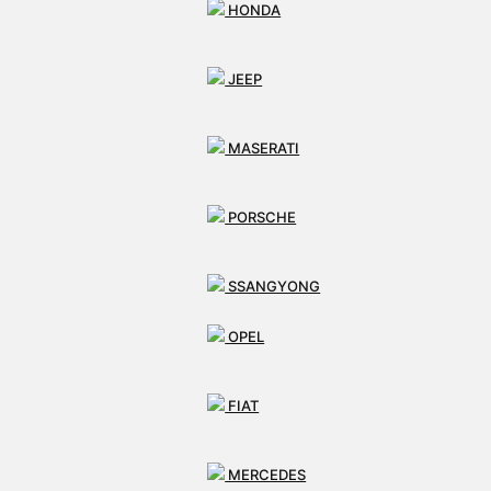
HONDA
JEEP
MASERATI
PORSCHE
SSANGYONG
OPEL
FIAT
MERCEDES