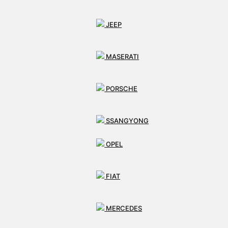
JEEP
MASERATI
PORSCHE
SSANGYONG
OPEL
FIAT
MERCEDES