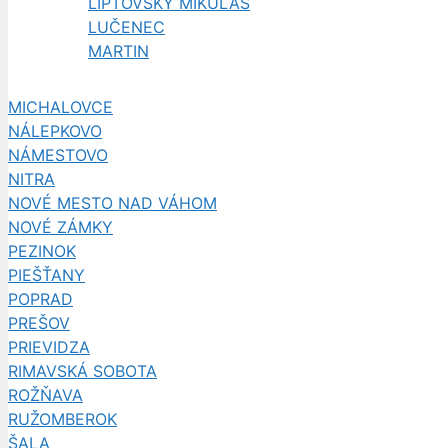
LIPTOVSKÝ MIKULÁŠ
LUČENEC
MARTIN
MICHALOVCE
NÁLEPKOVO
NÁMESTOVO
NITRA
NOVÉ MESTO NAD VÁHOM
NOVÉ ZÁMKY
PEZINOK
PIEŠŤANY
POPRAD
PREŠOV
PRIEVIDZA
RIMAVSKÁ SOBOTA
ROŽŇAVA
RUŽOMBEROK
ŠALA