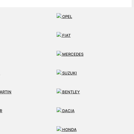
OPEL
FIAT
MERCEDES
I
SUZUKI
ARTIN
BENTLEY
R
DACIA
HONDA