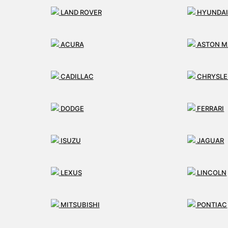
LAND ROVER
HYUNDA
ACURA
ASTON M
CADILLAC
CHRYSLE
e vo viac ako 1797 ks repasova
DODGE
FERRARI
ISUZU
JAGUAR
LEXUS
LINCOLN
vaných servo-riadení St
MITSUBISHI
PONTIAC