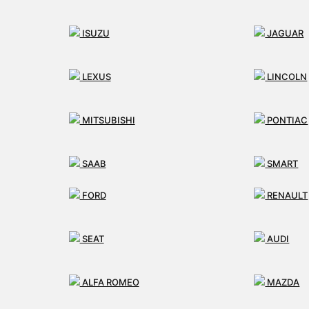
ISUZU
JAGUAR
LEXUS
LINCOLN
MITSUBISHI
PONTIAC
SAAB
SMART
FORD
RENAULT
TESLA
MAN
SEAT
AUDI
ALFA ROMEO
MAZDA