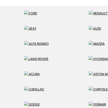
FORD
RENAULT
SEAT
AUDI
ALFA ROMEO
MAZDA
LAND ROVER
HYUNDA
ACURA
ASTON M
CADILLAC
CHRYSLE
DODGE
FERRARI