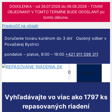
DOVOLENKA - od 26.07.2026 do 09.08.2026 - TOVAR
OBJEDNANÝ V TOMTO TERMÍNE BUDE ODOSLANÝ po
tomto dátume.
Preskočiť na obsah
Doručenie tovaru kuriérom do 3 dní
Osobný odber v
Považskej Bystrici
pondelok – piatok, 8:00 – 16:00
+421 911 599 311
0
MENU
Vyhľadávajte vo viac ako 1797 ks
repasovaných riadení