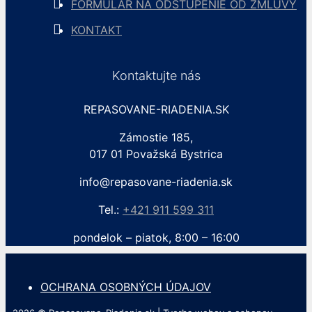
FORMULÁR NA ODSTÚPENIE OD ZMLUVY
KONTAKT
Kontaktujte nás
REPASOVANE-RIADENIA.SK
Zámostie 185,
017 01 Považská Bystrica
info@repasovane-riadenia.sk
Tel.:
+421 911 599 311
pondelok – piatok, 8:00 – 16:00
OCHRANA OSOBNÝCH ÚDAJOV