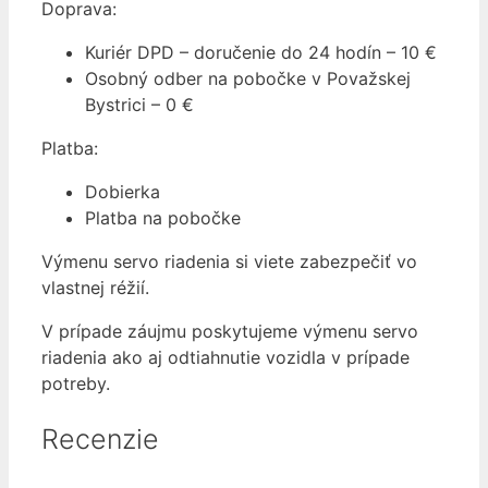
Doprava:
Kuriér DPD – doručenie do 24 hodín – 10 €
Osobný odber na pobočke v Považskej
Bystrici – 0 €
Platba:
Dobierka
Platba na pobočke
Výmenu servo riadenia si viete zabezpečiť vo
vlastnej réžií.
V prípade záujmu poskytujeme výmenu servo
riadenia ako aj odtiahnutie vozidla v prípade
potreby.
Recenzie