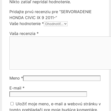
Nikto zatiaľ nepridal hodnotenie.
Pridajte prvú recenziu pre “SERVORIADENIE
HONDA CIVIC IX 9 2011-”
Vaše hodnotenie
*
Vaša recenzia
*
Meno
*
E-mail
*
Uložiť moje meno, e-mail a webovú stránku v
tomto prehliadači pre moje budúce komentáre.