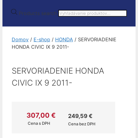
Products search
Domov
/
E-shop
/
HONDA
/ SERVORIADENIE
HONDA CIVIC IX 9 2011-
SERVORIADENIE HONDA
CIVIC IX 9 2011-
307,00
€
249,59
€
Cena s DPH
Cena bez DPH