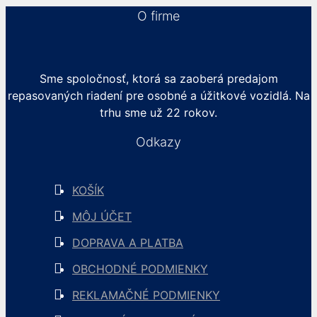
O firme
Sme spoločnosť, ktorá sa zaoberá predajom
repasovaných riadení pre osobné a úžitkové vozidlá. Na
trhu sme už 22 rokov.
Odkazy
KOŠÍK
MÔJ ÚČET
DOPRAVA A PLATBA
OBCHODNÉ PODMIENKY
REKLAMAČNÉ PODMIENKY