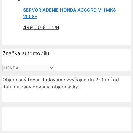
SERVORIADENIE HONDA ACCORD VIII MK8
2008-
499,00
€
s DPH
Značka automobilu
Objednaný tovar dodávame zvyčajne do 2-3 dní od
dátumu zaevidovania objednávky.