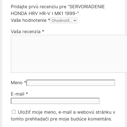
Pridajte prvú recenziu pre “SERVORIADENIE
HONDA HRV HR-V I MK1 1999-”
Vaše hodnotenie
*
Vaša recenzia
*
Meno
*
E-mail
*
Uložiť moje meno, e-mail a webovú stránku v
tomto prehliadači pre moje budúce komentáre.