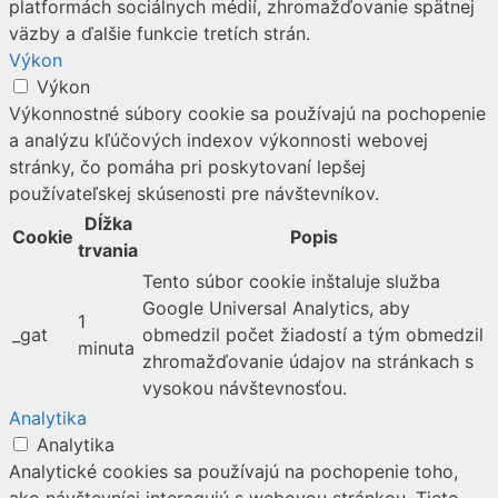
platformách sociálnych médií, zhromažďovanie spätnej
väzby a ďalšie funkcie tretích strán.
Výkon
Výkon
Výkonnostné súbory cookie sa používajú na pochopenie
a analýzu kľúčových indexov výkonnosti webovej
stránky, čo pomáha pri poskytovaní lepšej
používateľskej skúsenosti pre návštevníkov.
Dĺžka
Cookie
Popis
trvania
Tento súbor cookie inštaluje služba
Google Universal Analytics, aby
1
_gat
obmedzil počet žiadostí a tým obmedzil
minuta
zhromažďovanie údajov na stránkach s
vysokou návštevnosťou.
Analytika
Analytika
Analytické cookies sa používajú na pochopenie toho,