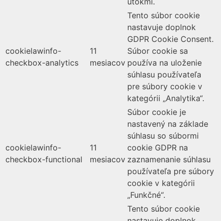
útokmi.
Tento súbor cookie
nastavuje doplnok
GDPR Cookie Consent.
cookielawinfo-
11
Súbor cookie sa
checkbox-analytics
mesiacov
používa na uloženie
súhlasu používateľa
pre súbory cookie v
kategórii „Analytika“.
Súbor cookie je
nastavený na základe
súhlasu so súbormi
cookielawinfo-
11
cookie GDPR na
checkbox-functional
mesiacov
zaznamenanie súhlasu
používateľa pre súbory
cookie v kategórii
„Funkčné“.
Tento súbor cookie
nastavuje doplnok