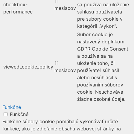
11
checkbox-
sa používa na uloženie
mesiacov
performance
súhlasu používateľa
pre súbory cookie v
kategórii „Výkon“.
Súbor cookie je
nastavený doplnkom
GDPR Cookie Consent
a používa sa na
11
uloženie toho, či
viewed_cookie_policy
mesiacov
používateľ súhlasil
alebo nesúhlasil s
používaním súborov
cookie. Neuchováva
žiadne osobné údaje.
Funkčné
Funkčné
Funkčné súbory cookie pomáhajú vykonávať určité
funkcie, ako je zdieľanie obsahu webovej stránky na