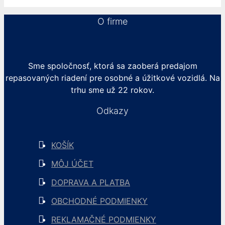
O firme
Sme spoločnosť, ktorá sa zaoberá predajom
repasovaných riadení pre osobné a úžitkové vozidlá. Na
trhu sme už 22 rokov.
Odkazy
KOŠÍK
MÔJ ÚČET
DOPRAVA A PLATBA
OBCHODNÉ PODMIENKY
REKLAMAČNÉ PODMIENKY