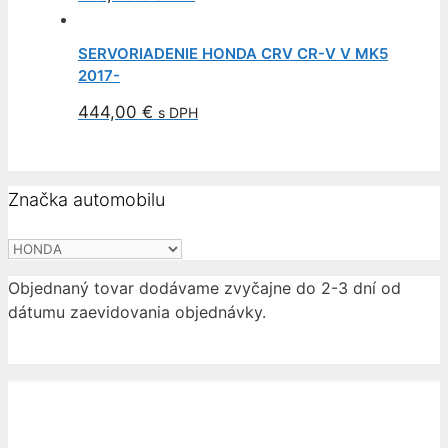
SERVORIADENIE HONDA CRV CR-V V MK5
2017-
444,00
€
s DPH
Značka automobilu
Objednaný tovar dodávame zvyčajne do 2-3 dní od
dátumu zaevidovania objednávky.