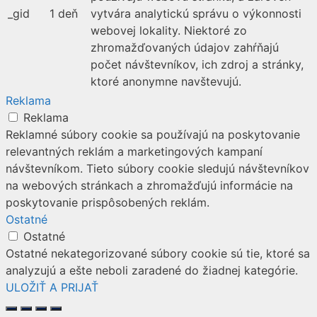
_gid
1 deň
vytvára analytickú správu o výkonnosti
webovej lokality. Niektoré zo
zhromažďovaných údajov zahŕňajú
počet návštevníkov, ich zdroj a stránky,
ktoré anonymne navštevujú.
Reklama
Reklama
Reklamné súbory cookie sa používajú na poskytovanie
relevantných reklám a marketingových kampaní
návštevníkom. Tieto súbory cookie sledujú návštevníkov
na webových stránkach a zhromažďujú informácie na
poskytovanie prispôsobených reklám.
Ostatné
Ostatné
Ostatné nekategorizované súbory cookie sú tie, ktoré sa
analyzujú a ešte neboli zaradené do žiadnej kategórie.
ULOŽIŤ A PRIJAŤ