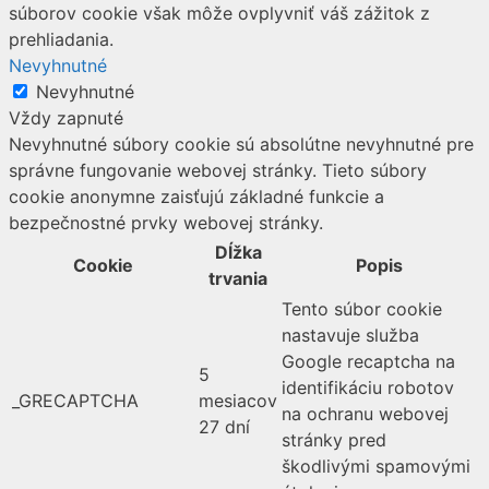
súborov cookie však môže ovplyvniť váš zážitok z
prehliadania.
Nevyhnutné
Nevyhnutné
Vždy zapnuté
Nevyhnutné súbory cookie sú absolútne nevyhnutné pre
správne fungovanie webovej stránky. Tieto súbory
cookie anonymne zaisťujú základné funkcie a
bezpečnostné prvky webovej stránky.
Dĺžka
Cookie
Popis
trvania
Tento súbor cookie
nastavuje služba
Google recaptcha na
5
identifikáciu robotov
_GRECAPTCHA
mesiacov
na ochranu webovej
27 dní
stránky pred
škodlivými spamovými