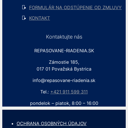
FORMULÁR NA ODSTÚPENIE OD ZMLUVY
KONTAKT
Kontaktujte nás
REPASOVANE-RIADENIA.SK
Zámostie 185,
017 01 Považská Bystrica
info@repasovane-riadenia.sk
Tel.:
+421 911 599 311
pondelok – piatok, 8:00 – 16:00
OCHRANA OSOBNÝCH ÚDAJOV