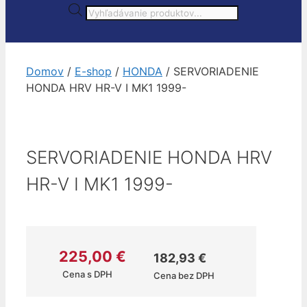
Products
search
Domov
/
E-shop
/
HONDA
/ SERVORIADENIE
HONDA HRV HR-V I MK1 1999-
SERVORIADENIE HONDA HRV
HR-V I MK1 1999-
225,00
€
182,93
€
Cena s DPH
Cena bez DPH