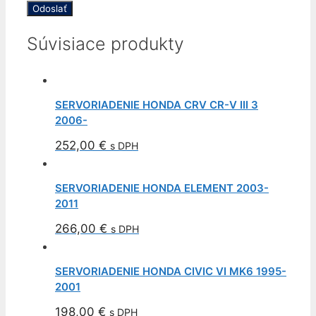
Súvisiace produkty
SERVORIADENIE HONDA CRV CR-V III 3
2006-
252,00
€
s DPH
SERVORIADENIE HONDA ELEMENT 2003-
2011
266,00
€
s DPH
SERVORIADENIE HONDA CIVIC VI MK6 1995-
2001
198,00
€
s DPH