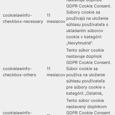
GDPR Cookie Consent.
Súbory cookie sa
cookielawinfo-
11
používajú na uloženie
checkbox-necessary
mesiacov
súhlasu používateľa s
ukladaním súborov
cookie v kategórii
„Nevyhnutné“.
Tento súbor cookie
nastavuje doplnok
GDPR Cookie Consent.
cookielawinfo-
11
Súbor cookie sa
checkbox-others
mesiacov
používa na uloženie
súhlasu používateľa
pre súbory cookie v
kategórii „Ostatné„
Tento súbor cookie
nastavený doplnkom
cookielawinfo-
GDPR Cookie Consent