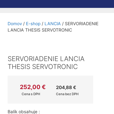
Domov
/
E-shop
/
LANCIA
/ SERVORIADENIE
LANCIA THESIS SERVOTRONIC
SERVORIADENIE LANCIA
THESIS SERVOTRONIC
252,00
€
204,88
€
Cena s DPH
Cena bez DPH
Balík obsahuje :