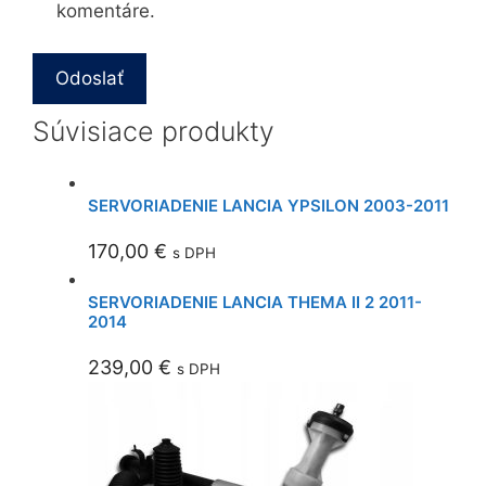
komentáre.
Súvisiace produkty
SERVORIADENIE LANCIA YPSILON 2003-2011
170,00
€
s DPH
SERVORIADENIE LANCIA THEMA II 2 2011-
2014
239,00
€
s DPH