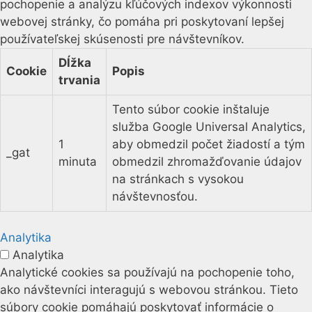
pochopenie a analýzu kľúčových indexov výkonnosti
webovej stránky, čo pomáha pri poskytovaní lepšej
používateľskej skúsenosti pre návštevníkov.
Dĺžka
Cookie
Popis
trvania
Tento súbor cookie inštaluje
služba Google Universal Analytics,
1
aby obmedzil počet žiadostí a tým
_gat
minuta
obmedzil zhromažďovanie údajov
na stránkach s vysokou
návštevnosťou.
Analytika
Analytika
Analytické cookies sa používajú na pochopenie toho,
ako návštevníci interagujú s webovou stránkou. Tieto
súbory cookie pomáhajú poskytovať informácie o