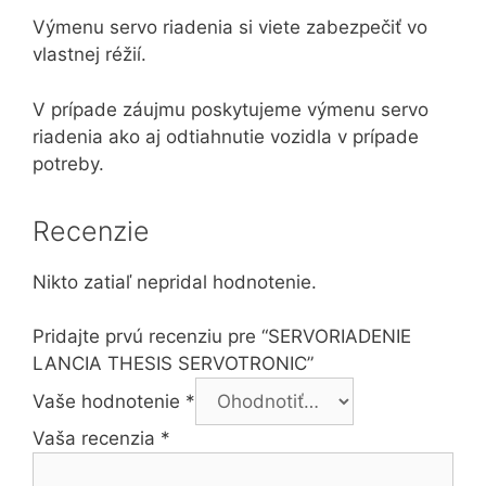
Výmenu servo riadenia si viete zabezpečiť vo
vlastnej réžií.
V prípade záujmu poskytujeme výmenu servo
riadenia ako aj odtiahnutie vozidla v prípade
potreby.
Recenzie
Nikto zatiaľ nepridal hodnotenie.
Pridajte prvú recenziu pre “SERVORIADENIE
LANCIA THESIS SERVOTRONIC”
Vaše hodnotenie
*
Vaša recenzia
*