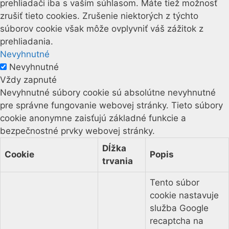
prehliadači iba s vaším súhlasom. Máte tiež možnosť
zrušiť tieto cookies. Zrušenie niektorých z týchto
súborov cookie však môže ovplyvniť váš zážitok z
prehliadania.
Nevyhnutné
Nevyhnutné
Vždy zapnuté
Nevyhnutné súbory cookie sú absolútne nevyhnutné
pre správne fungovanie webovej stránky. Tieto súbory
cookie anonymne zaisťujú základné funkcie a
bezpečnostné prvky webovej stránky.
Dĺžka
Cookie
Popis
trvania
Tento súbor
cookie nastavuje
služba Google
recaptcha na