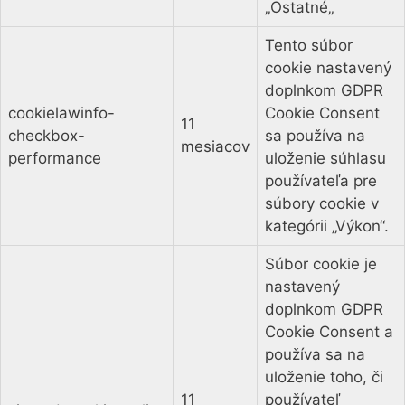
„Ostatné„
Tento súbor
cookie nastavený
doplnkom GDPR
cookielawinfo-
Cookie Consent
11
checkbox-
sa používa na
mesiacov
performance
uloženie súhlasu
používateľa pre
súbory cookie v
kategórii „Výkon“.
Súbor cookie je
nastavený
doplnkom GDPR
Cookie Consent a
používa sa na
uloženie toho, či
11
používateľ