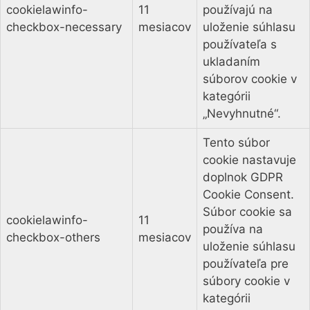
cookielawinfo-
11
používajú na
checkbox-necessary
mesiacov
uloženie súhlasu
používateľa s
ukladaním
súborov cookie v
kategórii
„Nevyhnutné“.
Tento súbor
cookie nastavuje
doplnok GDPR
Cookie Consent.
Súbor cookie sa
cookielawinfo-
11
používa na
checkbox-others
mesiacov
uloženie súhlasu
používateľa pre
súbory cookie v
kategórii