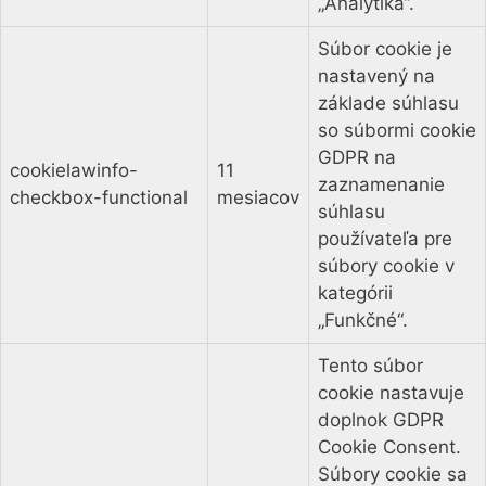
„Analytika“.
Súbor cookie je
nastavený na
základe súhlasu
so súbormi cookie
GDPR na
cookielawinfo-
11
zaznamenanie
checkbox-functional
mesiacov
súhlasu
používateľa pre
súbory cookie v
kategórii
„Funkčné“.
Tento súbor
cookie nastavuje
doplnok GDPR
Cookie Consent.
Súbory cookie sa