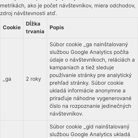
metrikách, ako je počet návštevníkov, miera odchodov,
zdroj návštevnosti atď.
Dĺžka
Cookie
Popis
trvania
Súbor cookie _ga nainštalovaný
službou Google Analytics počíta
údaje o návštevníkoch, reláciách a
kampaniach a tiež sleduje
používanie stránky pre analytický
_ga
2 roky
prehľad stránky. Súbor cookie
ukladá informácie anonymne a
priraďuje náhodne vygenerované
číslo na rozpoznanie jedinečných
návštevníkov.
Súbor cookie _gid nainštalovaný
službou Google Analytics ukladá