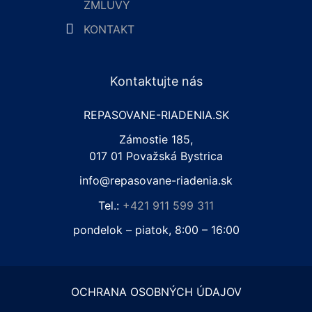
ZMLUVY
KONTAKT
Kontaktujte nás
REPASOVANE-RIADENIA.SK
Zámostie 185,
017 01 Považská Bystrica
info@repasovane-riadenia.sk
Tel.:
+421 911 599 311
pondelok – piatok, 8:00 – 16:00
OCHRANA OSOBNÝCH ÚDAJOV