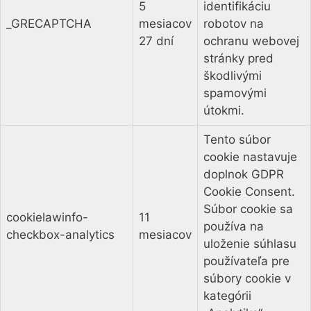
5
identifikáciu
_GRECAPTCHA
mesiacov
robotov na
27 dní
ochranu webovej
stránky pred
škodlivými
spamovými
útokmi.
Tento súbor
cookie nastavuje
doplnok GDPR
Cookie Consent.
Súbor cookie sa
cookielawinfo-
11
používa na
checkbox-analytics
mesiacov
uloženie súhlasu
používateľa pre
súbory cookie v
kategórii