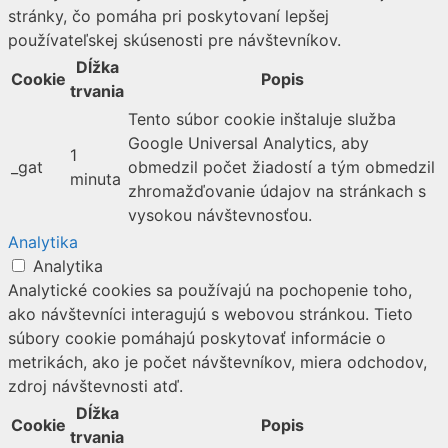
stránky, čo pomáha pri poskytovaní lepšej
používateľskej skúsenosti pre návštevníkov.
Dĺžka
Cookie
Popis
trvania
Tento súbor cookie inštaluje služba
Google Universal Analytics, aby
1
_gat
obmedzil počet žiadostí a tým obmedzil
minuta
zhromažďovanie údajov na stránkach s
vysokou návštevnosťou.
Analytika
Analytika
Analytické cookies sa používajú na pochopenie toho,
ako návštevníci interagujú s webovou stránkou. Tieto
súbory cookie pomáhajú poskytovať informácie o
metrikách, ako je počet návštevníkov, miera odchodov,
zdroj návštevnosti atď.
Dĺžka
Cookie
Popis
trvania