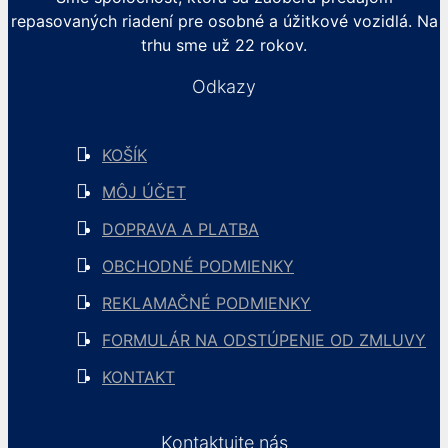
repasovaných riadení pre osobné a úžitkové vozidlá. Na
trhu sme už 22 rokov.
Odkazy
KOŠÍK
MÔJ ÚČET
DOPRAVA A PLATBA
OBCHODNÉ PODMIENKY
REKLAMAČNÉ PODMIENKY
FORMULÁR NA ODSTÚPENIE OD ZMLUVY
KONTAKT
Kontaktujte nás