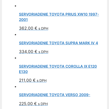
SERVORIADENIE TOYOTA PRIUS XW10 1997-
2001
362,00
€
s DPH
SERVORIADENIE TOYOTA SUPRA MARK IV 4
334,00
€
s DPH
SERVORIADENIE TOYOTA COROLLA IX E120
E130
211,00
€
s DPH
SERVORIADENIE TOYOTA VERSO 2009-
225,00
€
s DPH