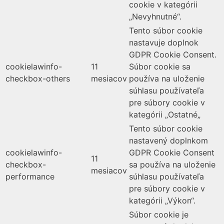
cookie v kategórii
„Nevyhnutné“.
Tento súbor cookie
nastavuje doplnok
GDPR Cookie Consent.
cookielawinfo-
11
Súbor cookie sa
checkbox-others
mesiacov
používa na uloženie
súhlasu používateľa
pre súbory cookie v
kategórii „Ostatné„
Tento súbor cookie
nastavený doplnkom
cookielawinfo-
GDPR Cookie Consent
11
checkbox-
sa používa na uloženie
mesiacov
performance
súhlasu používateľa
pre súbory cookie v
kategórii „Výkon“.
Súbor cookie je