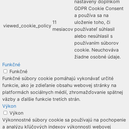
nastavený doplnkom
GDPR Cookie Consent
a používa sa na
11
uloženie toho, či
viewed_cookie_policy
mesiacov
používateľ súhlasil
alebo nesúhlasil s
používaním súborov
cookie. Neuchováva
žiadne osobné údaje.
Funkčné
Funkčné
Funkčné súbory cookie pomáhajú vykonávať určité
funkcie, ako je zdieľanie obsahu webovej stránky na
platformách sociálnych médií, zhromažďovanie spätnej
väzby a ďalšie funkcie tretích strán.
Výkon
Výkon
Výkonnostné súbory cookie sa používajú na pochopenie
a analýzu kľúčových indexov výkonnosti webovej