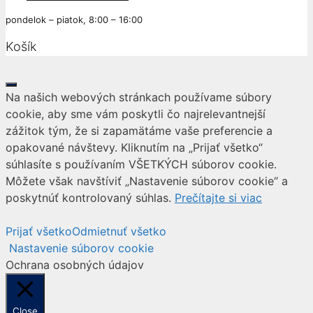
pondelok – piatok, 8:00 – 16:00
Košík
Close
Na našich webových stránkach používame súbory
cookie, aby sme vám poskytli čo najrelevantnejší
zážitok tým, že si zapamätáme vaše preferencie a
opakované návštevy. Kliknutím na „Prijať všetko“
súhlasíte s používaním VŠETKÝCH súborov cookie.
Môžete však navštíviť „Nastavenie súborov cookie“ a
poskytnúť kontrolovaný súhlas.
Prečítajte si viac
Prijať všetko
Odmietnuť všetko
Nastavenie súborov cookie
Ochrana osobných údajov
Close