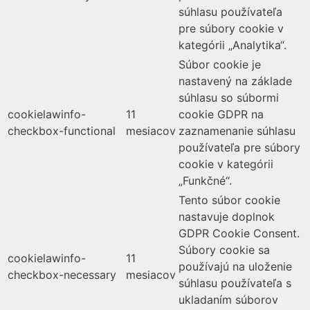
súhlasu používateľa
pre súbory cookie v
kategórii „Analytika“.
Súbor cookie je
nastavený na základe
súhlasu so súbormi
cookielawinfo-
11
cookie GDPR na
checkbox-functional
mesiacov
zaznamenanie súhlasu
používateľa pre súbory
cookie v kategórii
„Funkčné“.
Tento súbor cookie
nastavuje doplnok
GDPR Cookie Consent.
Súbory cookie sa
cookielawinfo-
11
používajú na uloženie
checkbox-necessary
mesiacov
súhlasu používateľa s
ukladaním súborov