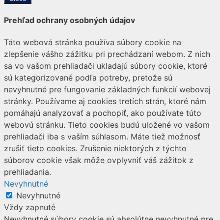
Prehľad ochrany osobných údajov
Táto webová stránka používa súbory cookie na
zlepšenie vášho zážitku pri prechádzaní webom. Z nich
sa vo vašom prehliadači ukladajú súbory cookie, ktoré
sú kategorizované podľa potreby, pretože sú
nevyhnutné pre fungovanie základných funkcií webovej
stránky. Používame aj cookies tretích strán, ktoré nám
pomáhajú analyzovať a pochopiť, ako používate túto
webovú stránku. Tieto cookies budú uložené vo vašom
prehliadači iba s vaším súhlasom. Máte tiež možnosť
zrušiť tieto cookies. Zrušenie niektorých z týchto
súborov cookie však môže ovplyvniť váš zážitok z
prehliadania.
Nevyhnutné
Nevyhnutné
Vždy zapnuté
Nevyhnutné súbory cookie sú absolútne nevyhnutné pre