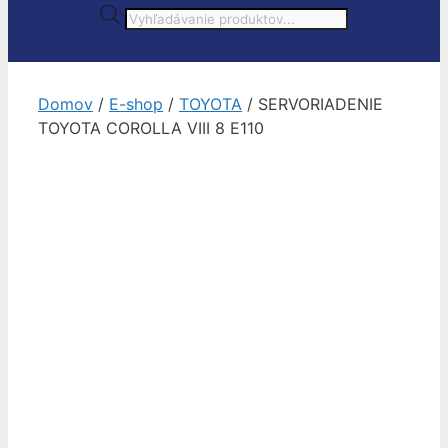
Products
search
Domov
/
E-shop
/
TOYOTA
/ SERVORIADENIE
TOYOTA COROLLA VIII 8 E110