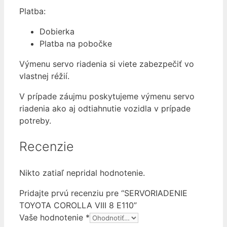
Platba:
Dobierka
Platba na pobočke
Výmenu servo riadenia si viete zabezpečiť vo
vlastnej réžií.
V prípade záujmu poskytujeme výmenu servo
riadenia ako aj odtiahnutie vozidla v prípade
potreby.
Recenzie
Nikto zatiaľ nepridal hodnotenie.
Pridajte prvú recenziu pre “SERVORIADENIE
TOYOTA COROLLA VIII 8 E110”
Vaše hodnotenie
*