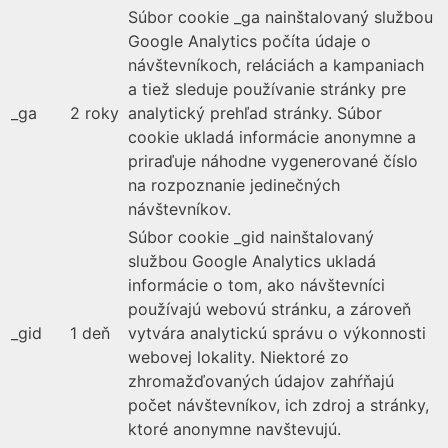
Súbor cookie _ga nainštalovaný službou
Google Analytics počíta údaje o
návštevníkoch, reláciách a kampaniach
a tiež sleduje používanie stránky pre
_ga
2 roky
analytický prehľad stránky. Súbor
cookie ukladá informácie anonymne a
priraďuje náhodne vygenerované číslo
na rozpoznanie jedinečných
návštevníkov.
Súbor cookie _gid nainštalovaný
službou Google Analytics ukladá
informácie o tom, ako návštevníci
používajú webovú stránku, a zároveň
_gid
1 deň
vytvára analytickú správu o výkonnosti
webovej lokality. Niektoré zo
zhromažďovaných údajov zahŕňajú
počet návštevníkov, ich zdroj a stránky,
ktoré anonymne navštevujú.