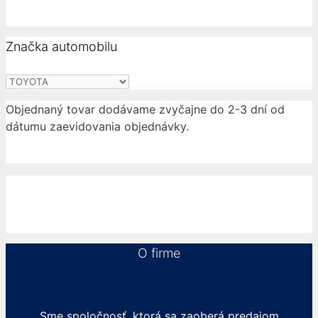
Značka automobilu
Objednaný tovar dodávame zvyčajne do 2-3 dní od
dátumu zaevidovania objednávky.
O firme
Sme spoločnosť, ktorá sa zaoberá predajom