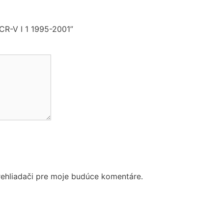
R-V I 1 1995-2001”
rehliadači pre moje budúce komentáre.