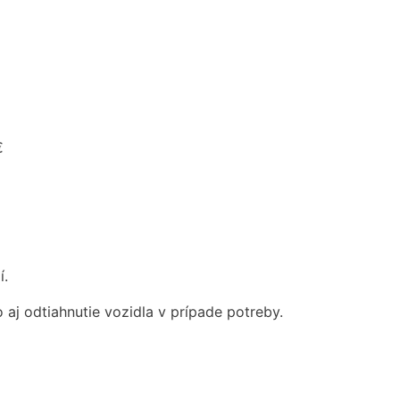
€
í.
aj odtiahnutie vozidla v prípade potreby.