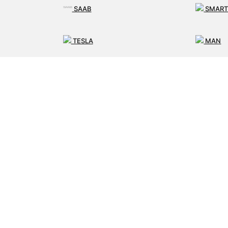
SAAB
SMAR
TESLA
MAN