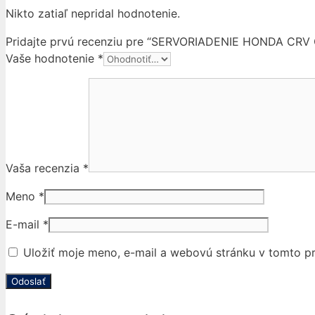
Nikto zatiaľ nepridal hodnotenie.
Pridajte prvú recenziu pre “SERVORIADENIE HONDA CRV C
Vaše hodnotenie
*
Vaša recenzia
*
Meno
*
E-mail
*
Uložiť moje meno, e-mail a webovú stránku v tomto p