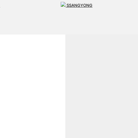
T
SSANGYONG