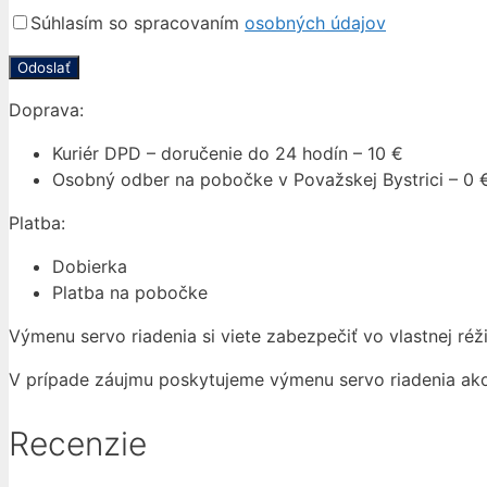
Súhlasím so spracovaním
osobných údajov
Doprava:
Kuriér DPD – doručenie do 24 hodín – 10 €
Osobný odber na pobočke v Považskej Bystrici – 0 
Platba:
Dobierka
Platba na pobočke
Výmenu servo riadenia si viete zabezpečiť vo vlastnej réži
V prípade záujmu poskytujeme výmenu servo riadenia ako 
Recenzie